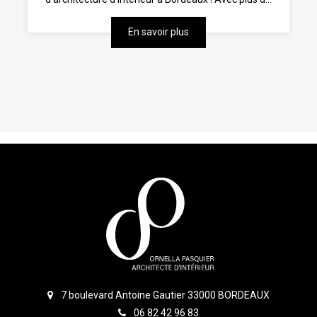
En savoir plus
7 boulevard Antoine Gautier 33000 BORDEAUX
06 82 42 96 83