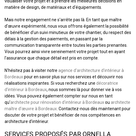
visualiser votre projet et à prendre les meilleures décisions en
matière de design, de matériaux et d'équipements.
Mais notre engagement ne s'arrête pas là. En tant que maître
d'œuvre expérimenté, nous vous offrons également la possibilité
de bénéficier d'un suivi minutieux de votre chantier, du respect des
délais à la gestion des paiements, en passant par la
communication transparente entre toutes les parties prenantes.
Vous pourrez ainsi vivre sereinement votre projet tout en ayant
l'assurance que chaque détail est pris en compte.
N'hésitez pas à visiter notre
agence d'architecture d'intérieur à
Bordeaux
pour en savoir plus sur nos services et découvrir nos
réalisations inspirantes. Si vous recherchez une
décoratrice
d'intérieur à Bordeaux
, nous sommes là pour donner vie à vos
idées. Vous pouvez également compter sur nous en tant
qu'
architecte pour rénovation d'intérieur à Bordeaux
ou
architecte
maître d'œuvre à Bordeaux
. Contactez-nous dès maintenant pour
discuter de votre projet et bénéficier de nos compétences en
architecture d'intérieur.
SERVICES PROPOSÉS PAR ORNELLA