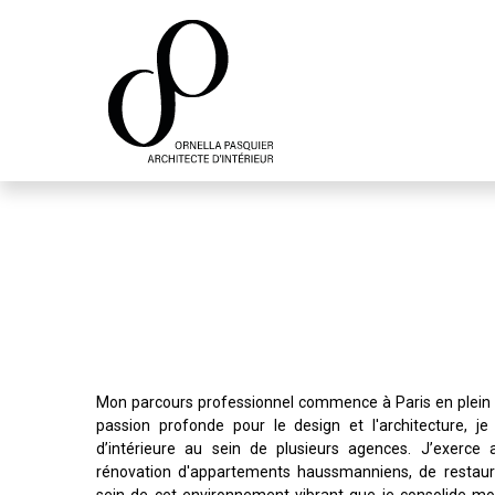
Panneau de gestion des cookies
Mon parcours professionnel commence à Paris en plein
passion profonde pour le design et l'architecture, je
d’intérieure au sein de plusieurs agences. J’exerce 
rénovation d'appartements haussmanniens, de restaur
sein de cet environnement vibrant que je consolide mon