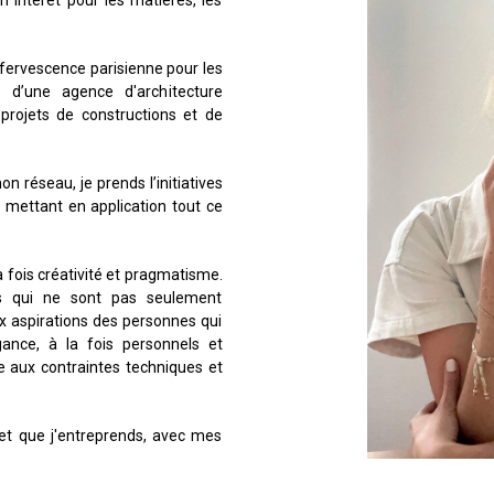
ffervescence parisienne pour les
pe d’une agence d'architecture
projets de constructions et de
 réseau, je prends l’initiatives
 mettant en application tout ce
a fois créativité et pragmatisme.
es qui ne sont pas seulement
x aspirations des personnes qui
gance, à la fois personnels et
e aux contraintes techniques et
et que j'entreprends, avec mes