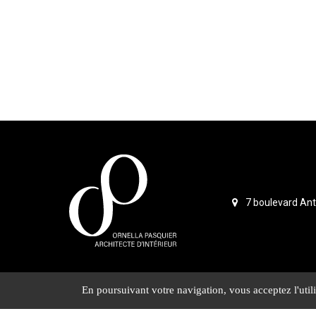
7 boulevard An
En poursuivant votre navigation, vous acceptez l'utili
Nos
Activités
Architecture
Architec
actualités
d'intérieur
d'intérieu