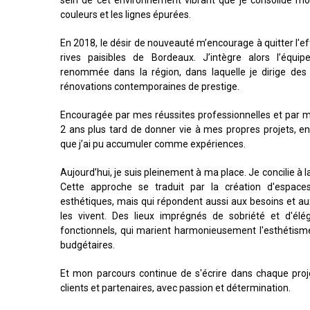
couleurs et les lignes épurées.
En 2018, le désir de nouveauté m’encourage à quitter l'e
rives paisibles de Bordeaux. J’intègre alors l’équi
renommée dans la région, dans laquelle je dirige des 
rénovations contemporaines de prestige.
Encouragée par mes réussites professionnelles et par mon
2 ans plus tard de donner vie à mes propres projets, en
que j’ai pu accumuler comme expériences.
Aujourd’hui, je suis pleinement à ma place. Je concilie à l
Cette approche se traduit par la création d'espac
esthétiques, mais qui répondent aussi aux besoins et au
les vivent. Des lieux imprégnés de sobriété et d'élé
fonctionnels, qui marient harmonieusement l'esthétism
budgétaires.
Et mon parcours continue de s'écrire dans chaque proj
clients et partenaires, avec passion et détermination.