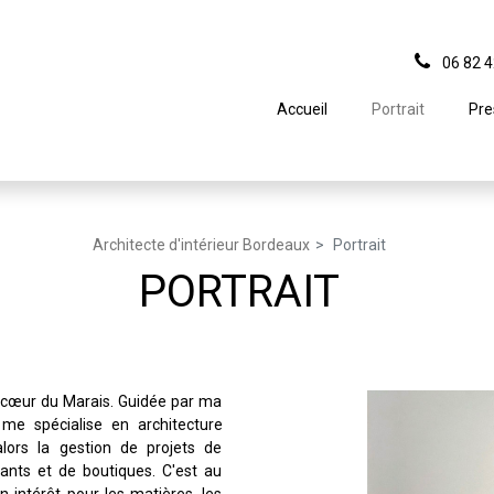
06 82 4
Accueil
Portrait
Pre
Architecte d'intérieur Bordeaux
Portrait
PORTRAIT
 cœur du Marais. Guidée par ma
 me spécialise en architecture
alors la gestion de projets de
ants et de boutiques. C'est au
 intérêt pour les matières, les