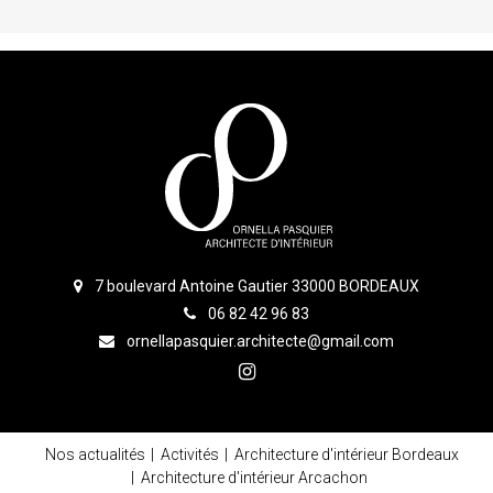
7 boulevard Antoine Gautier 33000 BORDEAUX
06 82 42 96 83
ornellapasquier.architecte@gmail.com
Nos actualités
Activités
Architecture d'intérieur Bordeaux
Architecture d'intérieur Arcachon