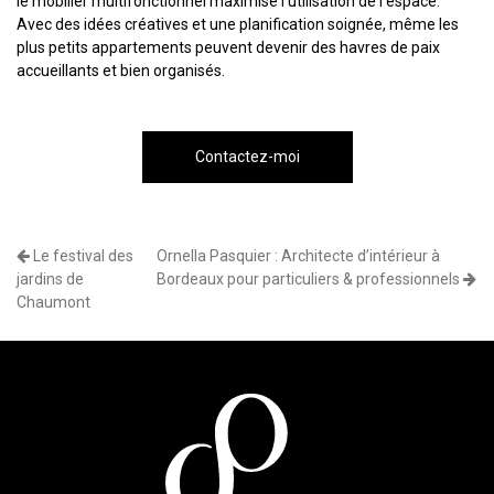
le mobilier multifonctionnel maximise l'utilisation de l'espace.
Avec des idées créatives et une planification soignée, même les
plus petits appartements peuvent devenir des havres de paix
accueillants et bien organisés.
Contactez-moi
Le festival des
Ornella Pasquier : Architecte d’intérieur à
jardins de
Bordeaux pour particuliers & professionnels
Chaumont