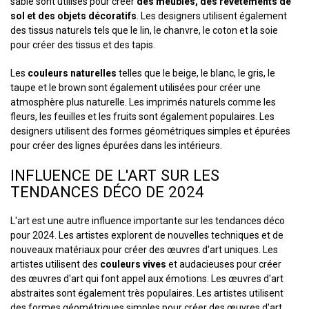
sable sont utilisés pour créer
des meubles, des revêtements de
sol et des objets décoratifs
. Les designers utilisent également
des tissus naturels tels que le lin, le chanvre, le coton et la soie
pour créer des tissus et des tapis.
Les
couleurs naturelles
telles que le beige, le blanc, le gris, le
taupe et le brown sont également utilisées pour créer une
atmosphère plus naturelle. Les imprimés naturels comme les
fleurs, les feuilles et les fruits sont également populaires. Les
designers utilisent des formes géométriques simples et épurées
pour créer des lignes épurées dans les intérieurs.
INFLUENCE DE L'ART SUR LES
TENDANCES DÉCO DE 2024
L'art est une autre influence importante sur les tendances déco
pour 2024. Les artistes explorent de nouvelles techniques et de
nouveaux matériaux pour créer des œuvres d'art uniques. Les
artistes utilisent des
couleurs vives
et audacieuses pour créer
des œuvres d'art qui font appel aux émotions. Les œuvres d'art
abstraites sont également très populaires. Les artistes utilisent
des formes géométriques simples pour créer des œuvres d'art