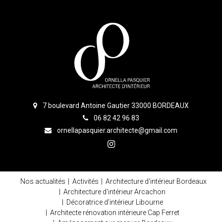
7 boulevard Antoine Gautier 33000 BORDEAUX
06 82 42 96 83
ornellapasquier.architecte@gmail.com
Nos actualités
Activités
Architecture d'intérieur Bordeaux
Architecture d'intérieur Arcachon
Décoratrice d'intérieur Libourne
Architecte rénovation intérieure Cap Ferret