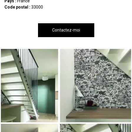
Pays :
France
Code postal :
33000
Contactez-moi