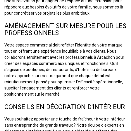
une surélévation pour gagner de l'espace ou une extension pour
répondre aux besoins évolutifs de votre famille, nous sommes là
pour concrétiser vos projets les plus ambitieux.
AMÉNAGEMENT SUR MESURE POUR LES
PROFESSIONNELS
Votre espace commercial doit refléter l'identité de votre marque
tout en offrant une expérience inoubliable à vos clients. Nous
collaborons étroitement avec les professionnels à Arcachon pour
créer des espaces commerciaux uniques et fonctionnels. Qu'il
s'agisse de boutiques, de restaurants, d'hôtels ou de bureaux,
notre approche sur mesure garantit que chaque détail est
minutieusement pensé pour optimiser l'efficacité opérationnelle,
susciter l'engagement des clients et renforcer votre
positionnement sur le marché.
CONSEILS EN DÉCORATION D'INTÉRIEUR
Vous souhaitez apporter une touche de fraîcheur à votre intérieur
sans entreprendre de grands travaux ? Notre équipe d'experts en