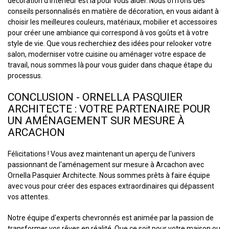
décoration d'intérieur est là pour vous aider. Nous offrons des
conseils personnalisés en matière de décoration, en vous aidant à
choisir les meilleures couleurs, matériaux, mobilier et accessoires
pour créer une ambiance qui correspond à vos goûts et à votre
style de vie. Que vous recherchiez des idées pour relooker votre
salon, moderniser votre cuisine ou aménager votre espace de
travail, nous sommes là pour vous guider dans chaque étape du
processus.
CONCLUSION - ORNELLA PASQUIER
ARCHITECTE : VOTRE PARTENAIRE POUR
UN AMÉNAGEMENT SUR MESURE À
ARCACHON
Félicitations ! Vous avez maintenant un aperçu de l'univers
passionnant de l'aménagement sur mesure à Arcachon avec
Ornella Pasquier Architecte. Nous sommes prêts à faire équipe
avec vous pour créer des espaces extraordinaires qui dépassent
vos attentes.
Notre équipe d'experts chevronnés est animée par la passion de
transformer vos rêves en réalité. Que ce soit pour votre maison ou