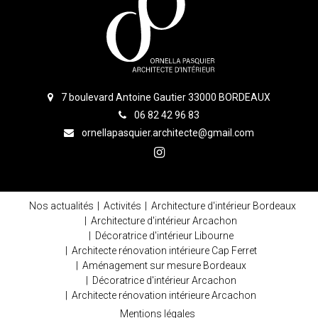
7 boulevard Antoine Gautier 33000 BORDEAUX
06 82 42 96 83
ornellapasquier.architecte@gmail.com
Nos actualités
Activités
Architecture d'intérieur Bordeaux
Architecture d'intérieur Arcachon
Décoratrice d'intérieur Libourne
Architecte rénovation intérieure Cap Ferret
Aménagement sur mesure Bordeaux
Décoratrice d'intérieur Arcachon
Architecte rénovation intérieure Arcachon
Mentions légales