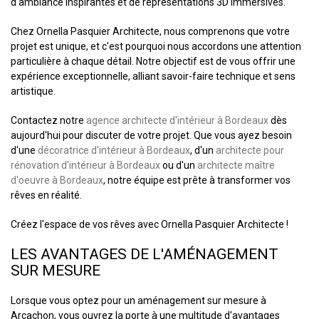
d'ambiance inspirantes et de représentations 3D immersives.
Chez Ornella Pasquier Architecte, nous comprenons que votre
projet est unique, et c'est pourquoi nous accordons une attention
particulière à chaque détail. Notre objectif est de vous offrir une
expérience exceptionnelle, alliant savoir-faire technique et sens
artistique.
Contactez notre
agence architecte d'intérieur à Bordeaux
dès
aujourd'hui pour discuter de votre projet. Que vous ayez besoin
d'une
décoratrice d'intérieur à Bordeaux
, d'un
architecte pour
rénovation d'intérieur à Bordeaux
ou d'un
architecte maître
d'oeuvre à Bordeaux
, notre équipe est prête à transformer vos
rêves en réalité.
Créez l'espace de vos rêves avec Ornella Pasquier Architecte !
LES AVANTAGES DE L'AMÉNAGEMENT
SUR MESURE
Lorsque vous optez pour un aménagement sur mesure à
Arcachon, vous ouvrez la porte à une multitude d'avantages