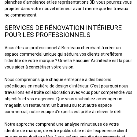
planches d'ambiance et les représentations 3D, vous pourrez vous
projeter dans votre nouvel intérieur avant même que les travaux
ne commencent.
SERVICES DE RÉNOVATION INTÉRIEURE
POUR LES PROFESSIONNELS
Vous êtes un professionnel à Bordeaux cherchant à créer un
espace commercial unique qui séduira vos clients et reflétera
l'identité de votre marque ? Ornella Pasquier Architecte est là pour
vous aider à concrétiser votre vision.
Nous comprenons que chaque entreprise a des besoins
spécifiques en matière de design d'intérieur. C'est pourquoi nous
travaillons en étroite collaboration avec vous pour comprendre vos
objectifs et vos exigences. Que vous souhaitiez aménager un
magasin, un restaurant, un bureau ou tout autre espace
commercial, notre équipe d'experts est prête à relever le défi.
Notre approche comprend une analyse minutieuse de votre
identité de marque, de votre public cible et de l'expérience client
que vous souhaitez offrir. Nous créons ensuite des concepts et