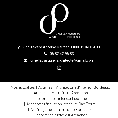
7 boulevard Antoine Gautier 33000 BORDEAUX
06 82 42 96 83
ornellapasquier.architecte@gmail.com
Nos actualités
Activités
Architecture d'intérieur Bordeaux
Architecture d'intérieur Arcachon
Décoratrice d'intérieur Libourne
Architecte rénovation intérieure Cap Ferret
Aménagement sur mesure Bordeaux
Décoratrice d'intérieur Arcachon