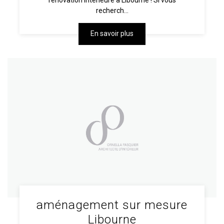
rénovation intérieure à Libourne ! Si vous
recherch...
En savoir plus
aménagement sur mesure
Libourne